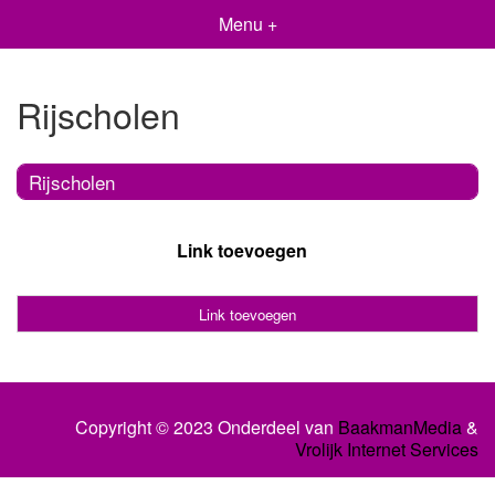
Menu +
Rijscholen
Rijscholen
Link toevoegen
Link toevoegen
Copyright © 2023 Onderdeel van
BaakmanMedia
&
Vrolijk Internet Services